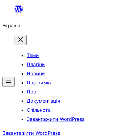
Перейти
до
Україна
вмісту
Теми
Плагіни
Новини
Підтримка
Про
Документація
Спільнота
Завантажити WordPress
Завантажити WordPress