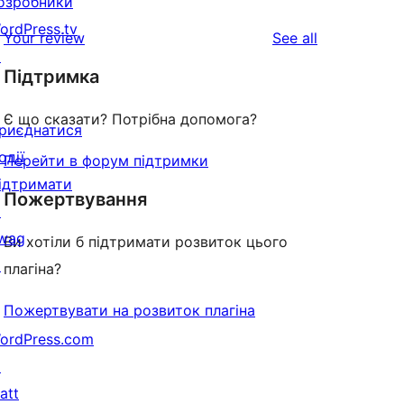
озробники
ordPress.tv
reviews
Your review
See all
↗
Підтримка
Є що сказати? Потрібна допомога?
риєднатися
одії
Перейти в форум підтримки
ідтримати
Пожертвування
↗
wag
Ви хотіли б підтримати розвиток цього
↗
плагіна?
Пожертвувати на розвиток плагіна
ordPress.com
↗
att