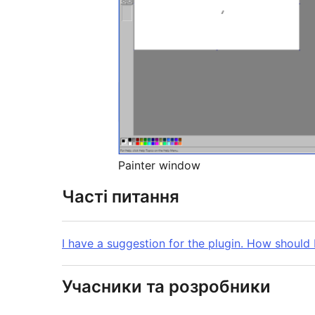
Painter window
Часті питання
I have a suggestion for the plugin. How should 
Учасники та розробники