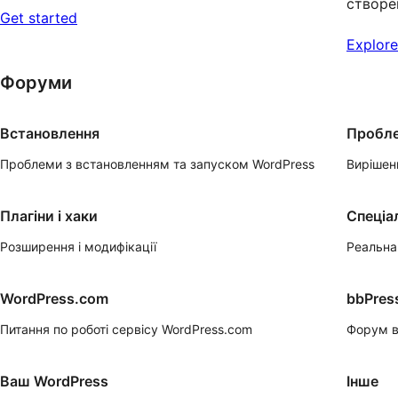
створен
Get started
Explor
Форуми
Встановлення
Пробле
Проблеми з встановленням та запуском WordPress
Вирішен
Плагіни і хаки
Спеціа
Розширення і модифікації
Реальна
WordPress.com
bbPres
Питання по роботі сервісу WordPress.com
Форум в
Ваш WordPress
Інше