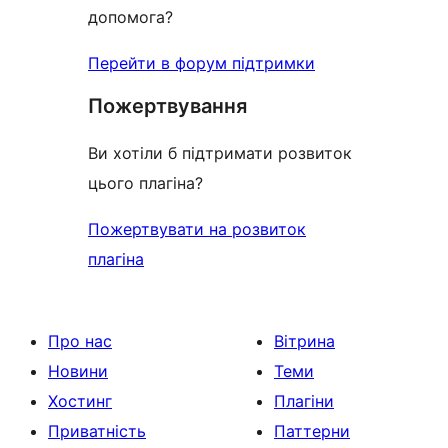
допомога?
Перейти в форум підтримки
Пожертвування
Ви хотіли б підтримати розвиток
цього плагіна?
Пожертвувати на розвиток
плагіна
Про нас
Вітрина
Новини
Теми
Хостинг
Плагіни
Приватність
Паттерни