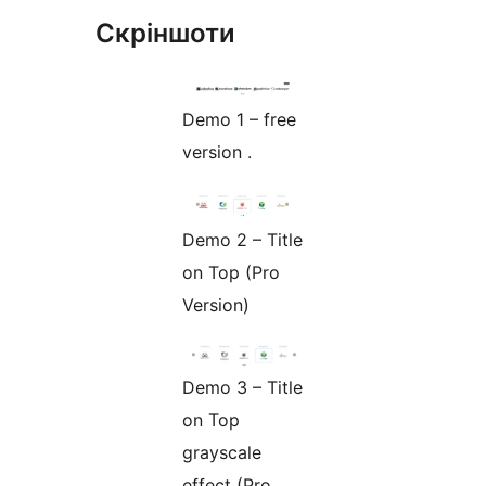
Скріншоти
Demo 1 – free
version .
Demo 2 – Title
on Top (Pro
Version)
Demo 3 – Title
on Top
grayscale
effect (Pro