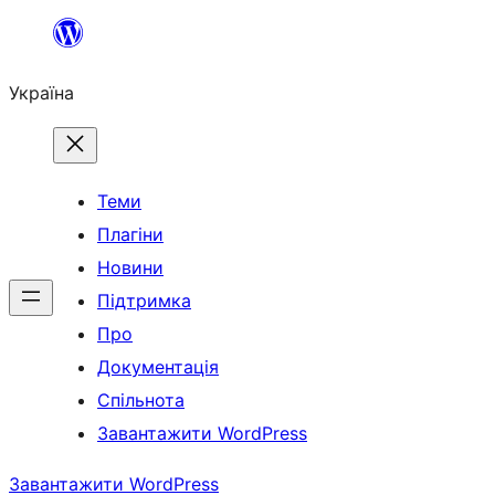
Перейти
до
Україна
вмісту
Теми
Плагіни
Новини
Підтримка
Про
Документація
Спільнота
Завантажити WordPress
Завантажити WordPress