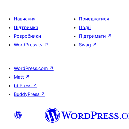
Навчання
Приєднатися
Підтримка
Події
Розробники
Підтримати
↗
WordPress.tv
↗
Swag
↗
WordPress.com
↗
Matt
↗
bbPress
↗
BuddyPress
↗