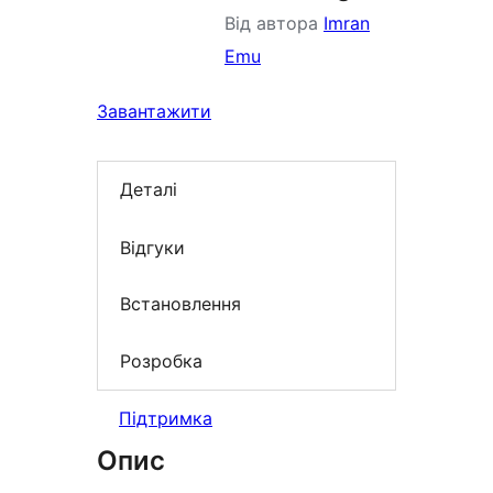
Від автора
Imran
Emu
Завантажити
Деталі
Відгуки
Встановлення
Розробка
Підтримка
Опис