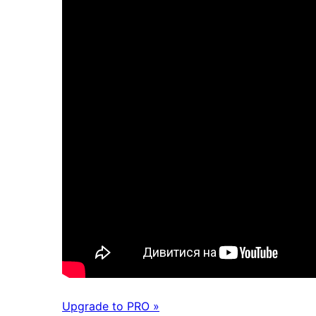
Upgrade to PRO »