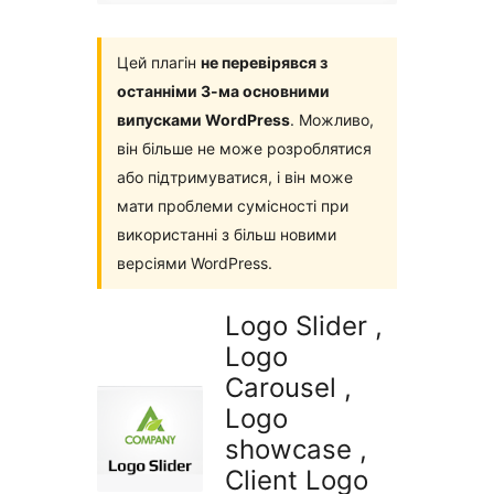
Цей плагін
не перевірявся з
останніми 3-ма основними
випусками WordPress
. Можливо,
він більше не може розроблятися
або підтримуватися, і він може
мати проблеми сумісності при
використанні з більш новими
версіями WordPress.
Logo Slider ,
Logo
Carousel ,
Logo
showcase ,
Client Logo