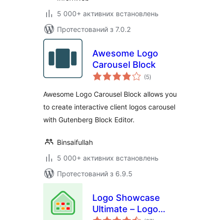
5 000+ активних встановлень
Протестований з 7.0.2
Awesome Logo
Carousel Block
загальний
(5
)
рейтинг
Awesome Logo Carousel Block allows you
to create interactive client logos carousel
with Gutenberg Block Editor.
Binsaifullah
5 000+ активних встановлень
Протестований з 6.9.5
Logo Showcase
Ultimate – Logo
загальний