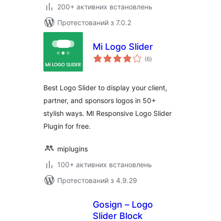
200+ активних встановлень
Протестований з 7.0.2
Mi Logo Slider
загальний
(6
)
рейтинг
Best Logo Slider to display your client,
partner, and sponsors logos in 50+
stylish ways. MI Responsive Logo Slider
Plugin for free.
miplugins
100+ активних встановлень
Протестований з 4.9.29
Gosign – Logo
Slider Block