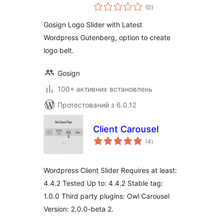
загальний
(0
)
рейтинг
Gosign Logo Slider with Latest
Wordpress Gutenberg, option to create
logo belt.
Gosign
100+ активних встановлень
Протестований з 6.0.12
Client Carousel
загальний
(4
)
рейтинг
Wordpress Client Slider Requires at least:
4.4.2 Tested Up to: 4.4.2 Stable tag:
1.0.0 Third party plugins: Owl Carousel
Version: 2.0.0-beta 2.