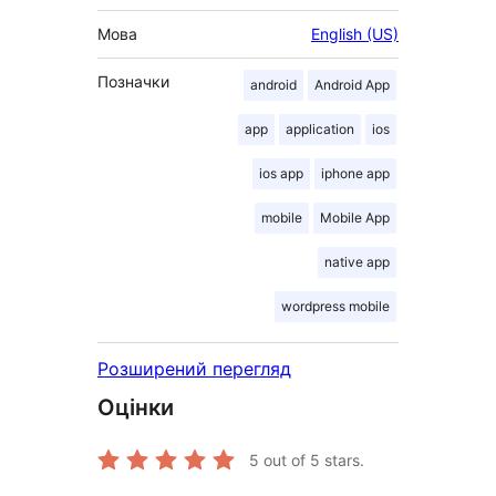
Мова
English (US)
Позначки
android
Android App
app
application
ios
ios app
iphone app
mobile
Mobile App
native app
wordpress mobile
Розширений перегляд
Оцінки
5
out of 5 stars.