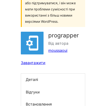
або підтримуватися, і він може
мати проблеми сумісності при
використанні з більш новими
версіями WordPress.
prograpper
Від автора
moussaoui
Завантажити
Деталі
Відгуки
Встановлення