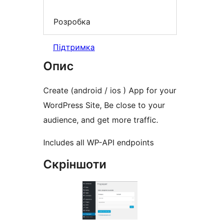
Розробка
Підтримка
Опис
Create (android / ios ) App for your
WordPress Site, Be close to your
audience, and get more traffic.
Includes all WP-API endpoints
Скріншоти