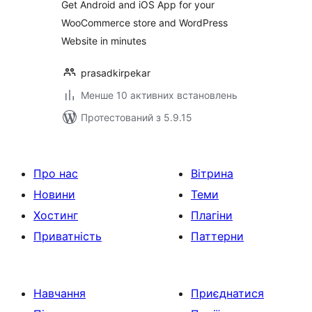
Get Android and iOS App for your
WooCommerce store and WordPress
Website in minutes
prasadkirpekar
Менше 10 активних встановлень
Протестований з 5.9.15
Про нас
Вітрина
Новини
Теми
Хостинг
Плагіни
Приватність
Паттерни
Навчання
Приєднатися