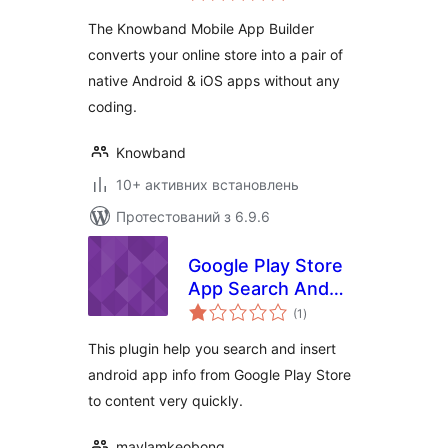
The Knowband Mobile App Builder
converts your online store into a pair of
native Android & iOS apps without any
coding.
Knowband
10+ активних встановлень
Протестований з 6.9.6
Google Play Store
App Search And
загальний
Insert
(1
)
рейтинг
This plugin help you search and insert
android app info from Google Play Store
to content very quickly.
maylamkeobong