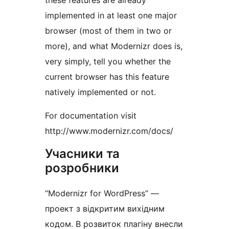
these features are already
implemented in at least one major
browser (most of them in two or
more), and what Modernizr does is,
very simply, tell you whether the
current browser has this feature
natively implemented or not.
For documentation visit
http://www.modernizr.com/docs/
Учасники та
розробники
“Modernizr for WordPress” —
проект з відкритим вихідним
кодом. В розвиток плагіну внесли