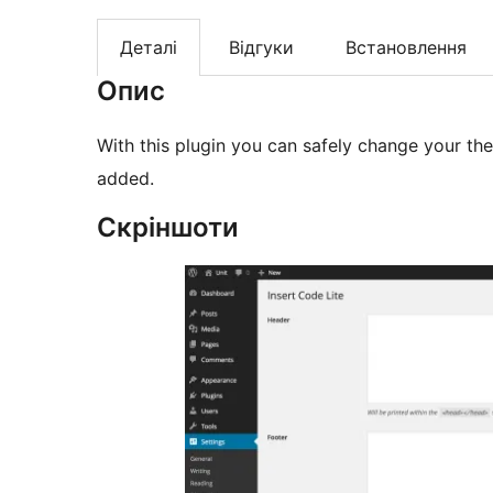
Деталі
Відгуки
Встановлення
Опис
With this plugin you can safely change your th
added.
Скріншоти