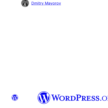
Учасники
Dmitry Mayorov