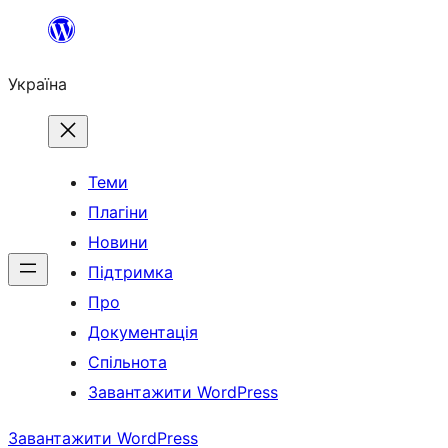
Перейти
до
Україна
вмісту
Теми
Плагіни
Новини
Підтримка
Про
Документація
Спільнота
Завантажити WordPress
Завантажити WordPress