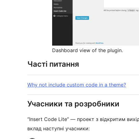
Dashboard view of the plugin.
Часті питання
Why not include custom code in a theme?
Учасники та розробники
“Insert Code Lite” — проект з відкритим вих
вклад наступні учасники: