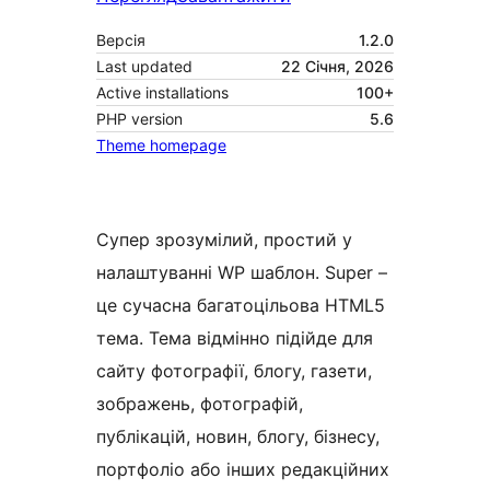
Версія
1.2.0
Last updated
22 Січня, 2026
Active installations
100+
PHP version
5.6
Theme homepage
Супер зрозумілий, простий у
налаштуванні WP шаблон. Super –
це сучасна багатоцільова HTML5
тема. Тема відмінно підійде для
сайту фотографії, блогу, газети,
зображень, фотографій,
публікацій, новин, блогу, бізнесу,
портфоліо або інших редакційних