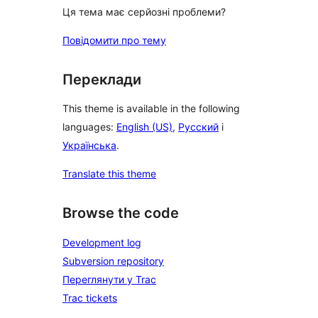
Ця тема має серйозні проблеми?
Повідомити про тему
Переклади
This theme is available in the following
languages:
English (US)
,
Русский
і
Українська
.
Translate this theme
Browse the code
Development log
Subversion repository
Переглянути у Trac
Trac tickets