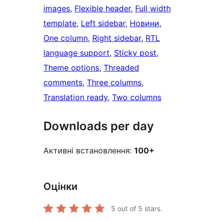
images
, 
Flexible header
, 
Full width
template
, 
Left sidebar
, 
Новини
, 
One column
, 
Right sidebar
, 
RTL
language support
, 
Sticky post
, 
Theme options
, 
Threaded
comments
, 
Three columns
, 
Translation ready
, 
Two columns
Downloads per day
Активні встановлення:
100+
Оцінки
5
out of 5 stars.