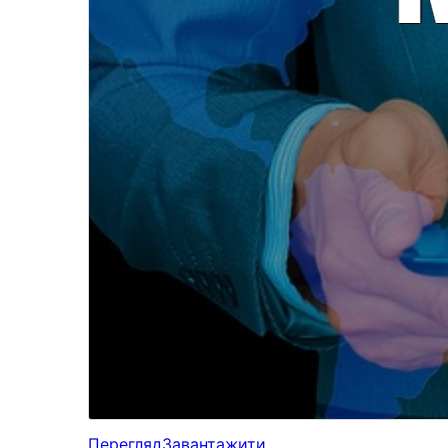
Перегляд
Завантажити