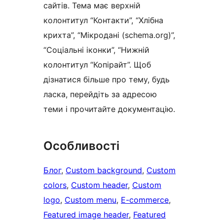
сайтів. Тема має верхній
колонтитул “Контакти”, “Хлібна
крихта”, “Мікродані (schema.org)”,
“Соціальні іконки”, “Нижній
колонтитул “Копірайт”. Щоб
дізнатися більше про тему, будь
ласка, перейдіть за адресою
теми і прочитайте документацію.
Особливості
Блог
, 
Custom background
, 
Custom
colors
, 
Custom header
, 
Custom
logo
, 
Custom menu
, 
E-commerce
, 
Featured image header
, 
Featured