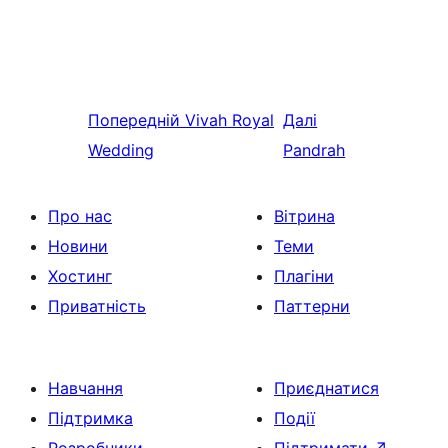
Попередній
Vivah Royal
Далі
Wedding
Pandrah
Про нас
Вітрина
Новини
Теми
Хостинг
Плагіни
Приватність
Паттерни
Навчання
Приєднатися
Підтримка
Події