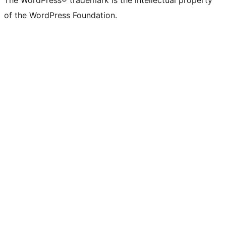
The WordPress® trademark is the intellectual property
of the WordPress Foundation.