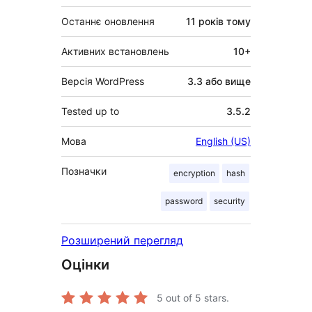
Останнє оновлення
11 років
тому
Активних встановлень
10+
Версія WordPress
3.3 або вище
Tested up to
3.5.2
Мова
English (US)
Позначки
encryption
hash
password
security
Розширений перегляд
Оцінки
5
out of 5 stars.