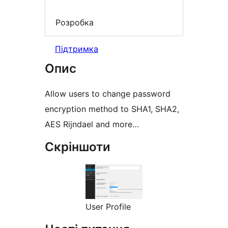
Розробка
Підтримка
Опис
Allow users to change password
encryption method to SHA1, SHA2,
AES Rijndael and more…
Скріншоти
User Profile