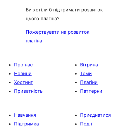
Ви хотіли б підтримати розвиток
цього плагіна?
Пожертвувати на розвиток
плагіна
Про нас
Вітрина
Новини
Теми
Хостинг
Плагіни
Приватність
Паттерни
Навчання
Приєднатися
Підтримка
Події