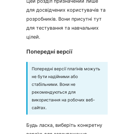
Цей розділ призначений лише
для досвідчених користувачів та
розробників. Вони присутні тут
для тестування та навчальних
цілей.
Попередні версії
Попередні версії плагінів можуть
не бути надійними або
стабільними. Вони не
рекомендуються для
використання на робочих веб-
сайтах.
Будь ласка, виберіть конкретну
версію для завантаження.