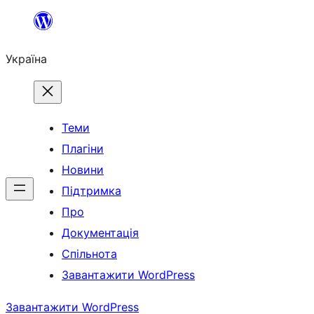
Перейти
до
Україна
вмісту
Теми
Плагіни
Новини
Підтримка
Про
Документація
Спільнота
Завантажити WordPress
Завантажити WordPress