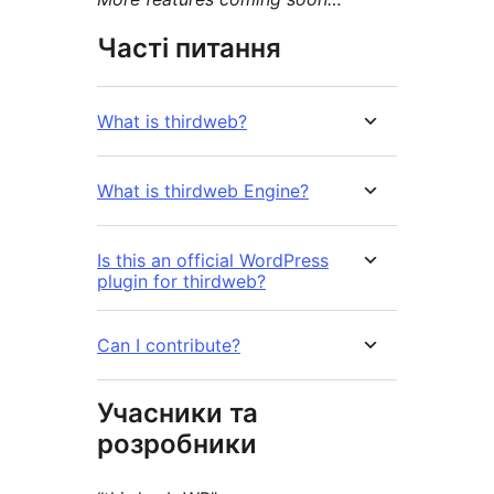
Часті питання
What is thirdweb?
What is thirdweb Engine?
Is this an official WordPress
plugin for thirdweb?
Can I contribute?
Учасники та
розробники