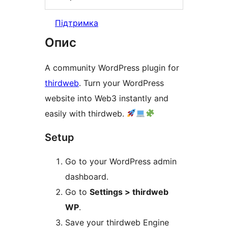
Підтримка
Опис
A community WordPress plugin for
thirdweb
. Turn your WordPress
website into Web3 instantly and
easily with thirdweb.
Setup
Go to your WordPress admin
dashboard.
Go to
Settings > thirdweb
WP
.
Save your thirdweb Engine