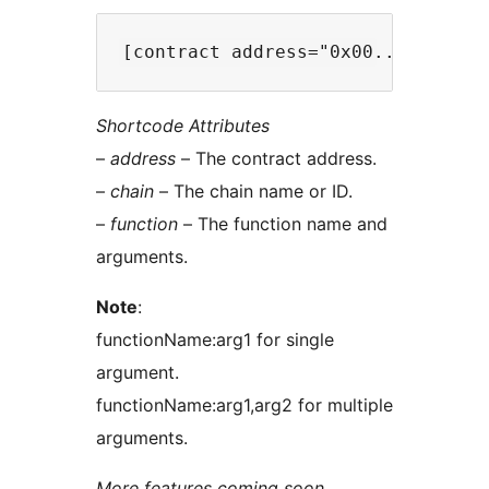
Shortcode Attributes
–
address
– The contract address.
–
chain
– The chain name or ID.
–
function
– The function name and
arguments.
Note
:
functionName:arg1 for single
argument.
functionName:arg1,arg2 for multiple
arguments.
More features coming soon…