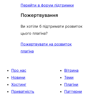
Перейти в форум підтримки
Пожертвування
Ви хотіли б підтримати розвиток
цього плагіна?
Пожертвувати на розвиток
плагіна
Про нас
Вітрина
Новини
Теми
Хостинг
Плагіни
Приватність
Паттерни