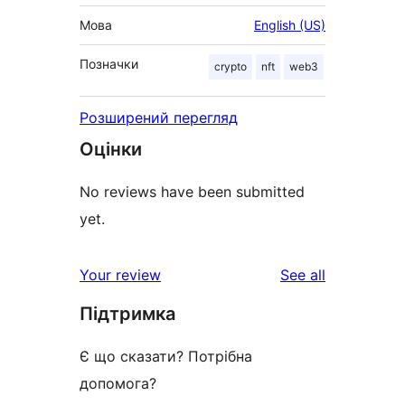
Мова
English (US)
Позначки
crypto
nft
web3
Розширений перегляд
Оцінки
No reviews have been submitted
yet.
reviews
Your review
See all
Підтримка
Є що сказати? Потрібна
допомога?