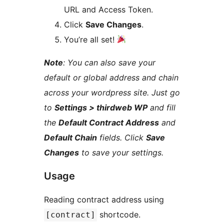
URL and Access Token.
Click
Save Changes
.
You’re all set!
Note
: You can also save your
default or global address and chain
across your wordpress site. Just go
to
Settings > thirdweb WP
and fill
the
Default Contract Address
and
Default Chain
fields. Click
Save
Changes
to save your settings.
Usage
Reading contract address using
shortcode.
[contract]