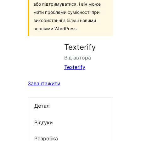
або підтримуватися, і він може
мати проблеми сумісності при
використанні з більш новими
версіями WordPress.
Texterify
Від автора
Texterify
Завантажити
Деталі
Відгуки
Розробка