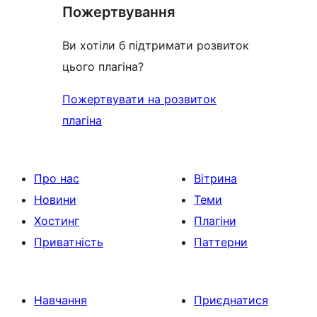
Пожертвування
Ви хотіли б підтримати розвиток
цього плагіна?
Пожертвувати на розвиток
плагіна
Про нас
Вітрина
Новини
Теми
Хостинг
Плагіни
Приватність
Паттерни
Навчання
Приєднатися