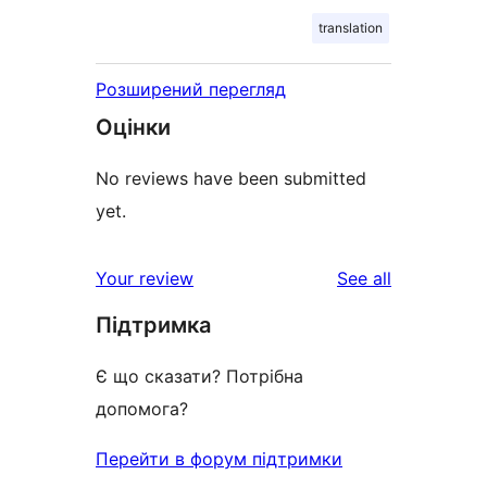
translation
Розширений перегляд
Оцінки
No reviews have been submitted
yet.
reviews
Your review
See all
Підтримка
Є що сказати? Потрібна
допомога?
Перейти в форум підтримки