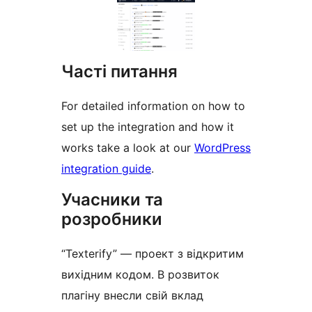
Часті питання
For detailed information on how to
set up the integration and how it
works take a look at our
WordPress
integration guide
.
Учасники та
розробники
“Texterify” — проект з відкритим
вихідним кодом. В розвиток
плагіну внесли свій вклад