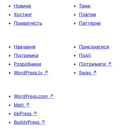
Новини
Теми
Хостинг
Плагіни
Приватність
Паттерни
Навчання
Приєднатися
Підтримка
Події
Розробники
Підтримати
↗
WordPress.tv
↗
Swag
↗
WordPress.com
↗
Matt
↗
bbPress
↗
BuddyPress
↗