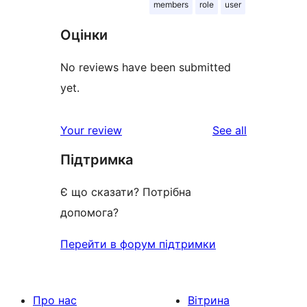
members
role
user
Оцінки
No reviews have been submitted
yet.
reviews
Your review
See all
Підтримка
Є що сказати? Потрібна
допомога?
Перейти в форум підтримки
Про нас
Вітрина