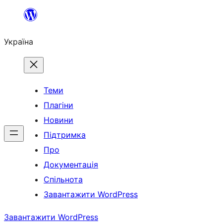
Перейти
до
Україна
вмісту
Теми
Плагіни
Новини
Підтримка
Про
Документація
Спільнота
Завантажити WordPress
Завантажити WordPress