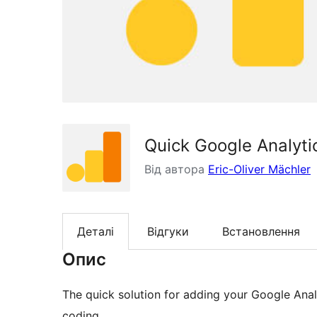
Quick Google Analyti
Від автора
Eric-Oliver Mächler
Деталі
Відгуки
Встановлення
Опис
The quick solution for adding your Google Anal
coding.