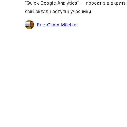
“Quick Google Analytics” — проект з відкрит
свій вклад наступні учасники:
Учасники
Eric-Oliver Mächler