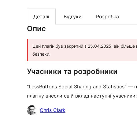
Деталі
Відгуки
Розробка
Опис
Цей плагін був закритий з 25.04.2025, він біль
безпеки.
Учасники та розробники
“LessButtons Social Sharing and Statistics” 
плагіну внесли свій вклад наступні учасники:
Учасники
Chris Clark