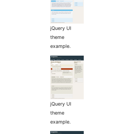
jQuery UI
theme
example.
jQuery UI
theme
example.