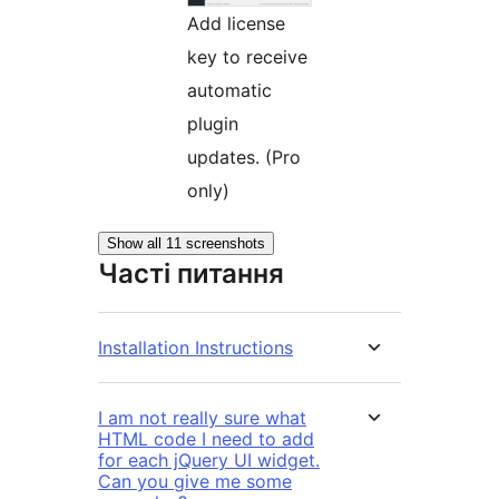
Add license
key to receive
automatic
plugin
updates. (Pro
only)
Show all 11 screenshots
Часті питання
Installation Instructions
I am not really sure what
HTML code I need to add
for each jQuery UI widget.
Can you give me some