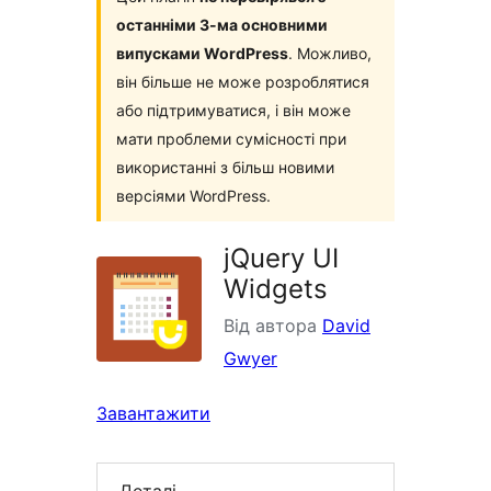
останніми 3-ма основними
випусками WordPress
. Можливо,
він більше не може розроблятися
або підтримуватися, і він може
мати проблеми сумісності при
використанні з більш новими
версіями WordPress.
jQuery UI
Widgets
Від автора
David
Gwyer
Завантажити