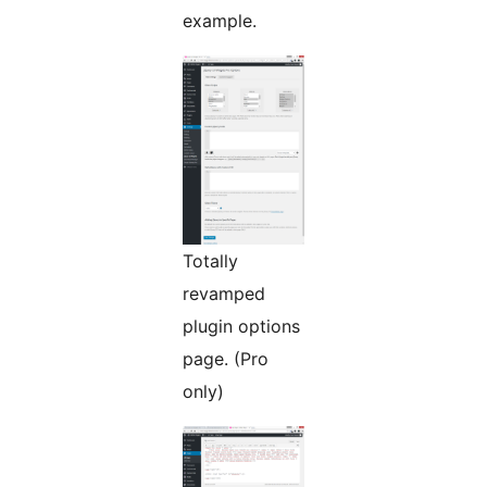
example.
Totally
revamped
plugin options
page. (Pro
only)