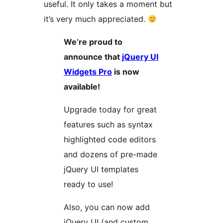
useful. It only takes a moment but
it’s very much appreciated.
We’re proud to
announce that
jQuery UI
Widgets Pro
is now
available!
Upgrade today for great
features such as syntax
highlighted code editors
and dozens of pre-made
jQuery UI templates
ready to use!
Also, you can now add
jQuery UI (and custom