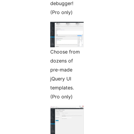
debugger!
(Pro only)
Choose from
dozens of
pre-made
jQuery UI
templates.
(Pro only)