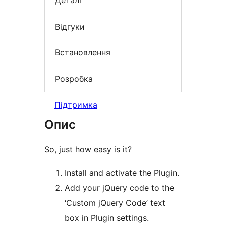
Деталі
Відгуки
Встановлення
Розробка
Підтримка
Опис
So, just how easy is it?
Install and activate the Plugin.
Add your jQuery code to the
‘Custom jQuery Code’ text
box in Plugin settings.