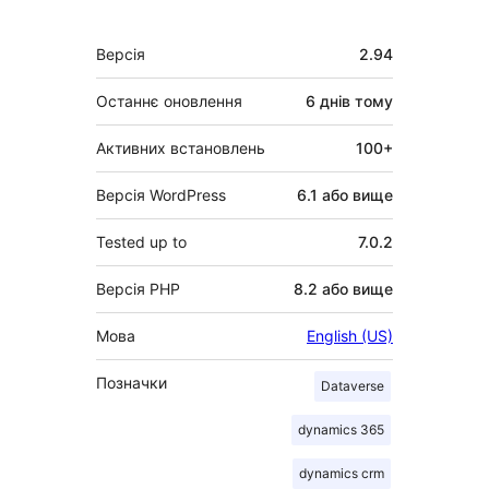
Мета
Версія
2.94
Останнє оновлення
6 днів
тому
Активних встановлень
100+
Версія WordPress
6.1 або вище
Tested up to
7.0.2
Версія PHP
8.2 або вище
Мова
English (US)
Позначки
Dataverse
dynamics 365
dynamics crm