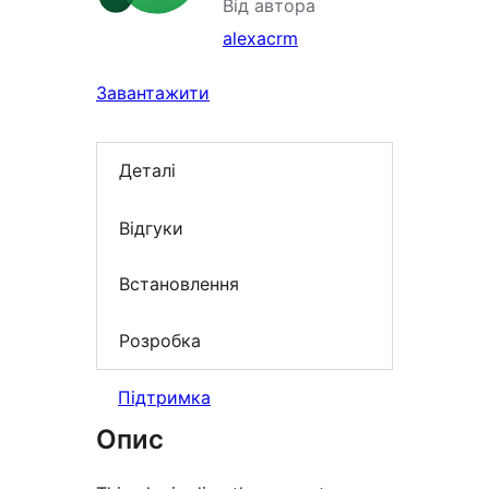
Від автора
alexacrm
Завантажити
Деталі
Відгуки
Встановлення
Розробка
Підтримка
Опис