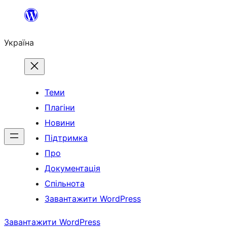
Перейти
до
Україна
вмісту
Теми
Плагіни
Новини
Підтримка
Про
Документація
Спільнота
Завантажити WordPress
Завантажити WordPress