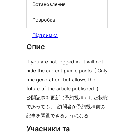
Встановлення
Розробка
Підтримка
Опис
If you are not logged in, it will not
hide the current public posts. ( Only
one generation, but allows the
future of the article published. )
公開記事を更新（予約投稿）した状態
であっても、..訪問者が予約投稿前の
記事を閲覧できるようになる
Учасники та