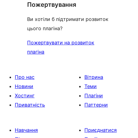
Пожертвування
Ви хотіли б підтримати розвиток
цього плагіна?
Пожертвувати на розвиток
плагіна
Про нас
Вітрина
Новини
Теми
Хостинг
Плагіни
Приватність
Паттерни
Навчання
Приєднатися