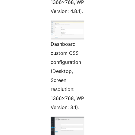
1366×768, WP
Version: 4.8.1).
Dashboard
custom CSS
configuration
(Desktop,
Screen
resolution:
1366×768, WP
Version: 3.1).