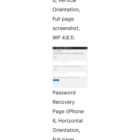
Orientation,
Full page
screenshot,
WP 4.8.1).
Password
Recovery
Page (iPhone
6, Horizontal
Orientation,
Full page