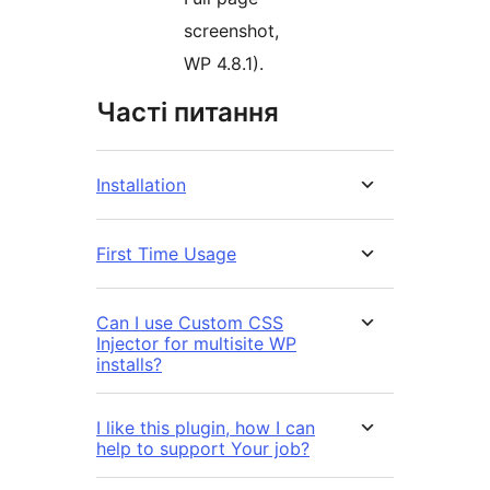
screenshot,
WP 4.8.1).
Часті питання
Installation
First Time Usage
Can I use Custom CSS
Injector for multisite WP
installs?
I like this plugin, how I can
help to support Your job?