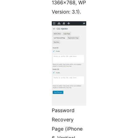
1366×768, WP
Version: 3.1).
Password
Recovery
Page (iPhone
6, Vertical