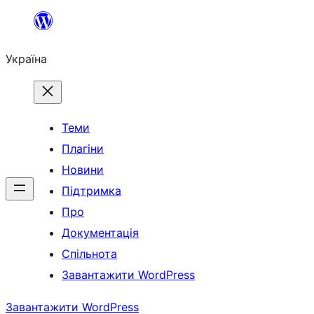
Перейти
до
Україна
вмісту
Теми
Плагіни
Новини
Підтримка
Про
Документація
Спільнота
Завантажити WordPress
Завантажити WordPress