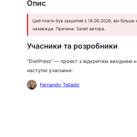
Опис
Цей плагін був закритий з 18.06.2026, він більше
назавжди. Причина: Запит автора.
Учасники та розробники
“DietPress” — проект з відкритим вихідним к
наступні учасники:
Учасники
Fernando Tellado