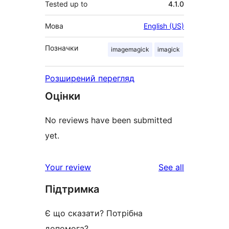
Tested up to
4.1.0
Мова
English (US)
Позначки
imagemagick
imagick
Розширений перегляд
Оцінки
No reviews have been submitted
yet.
reviews
Your review
See all
Підтримка
Є що сказати? Потрібна
допомога?