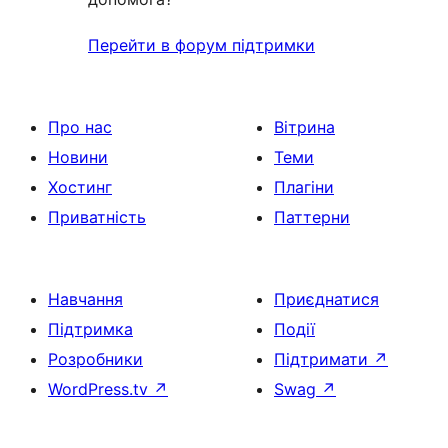
Перейти в форум підтримки
Про нас
Вітрина
Новини
Теми
Хостинг
Плагіни
Приватність
Паттерни
Навчання
Приєднатися
Підтримка
Події
Розробники
Підтримати
↗
WordPress.tv
↗
Swag
↗