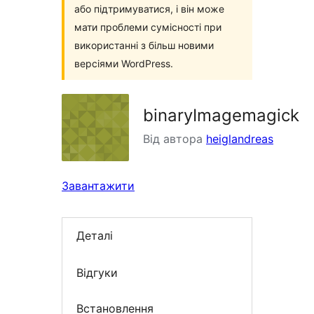
або підтримуватися, і він може
мати проблеми сумісності при
використанні з більш новими
версіями WordPress.
binaryImagemagick
Від автора
heiglandreas
Завантажити
Деталі
Відгуки
Встановлення