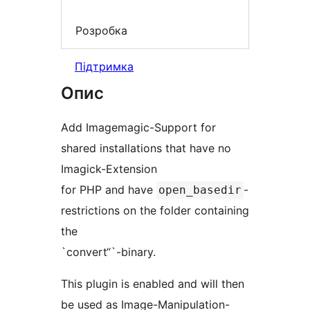
Розробка
Підтримка
Опис
Add Imagemagic-Support for
shared installations that have no
Imagick-Extension
for PHP and have
-
open_basedir
restrictions on the folder containing
the
`convert“`-binary.
This plugin is enabled and will then
be used as Image-Manipulation-