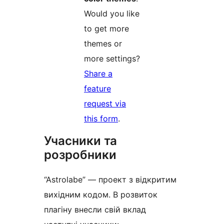
Would you like
to get more
themes or
more settings?
Share a
feature
request via
this form
.
Учасники та
розробники
“Astrolabe” — проект з відкритим
вихідним кодом. В розвиток
плагіну внесли свій вклад