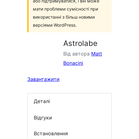
або підтримуватися, і він може
мати проблеми сумісності при
використанні з більш новими
версіями WordPress.
Astrolabe
Від автора
Matt
Bonacini
Завантажити
Деталі
Відгуки
Встановлення