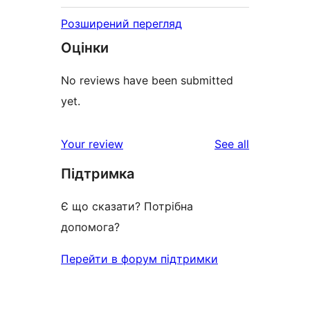
Розширений перегляд
Оцінки
No reviews have been submitted
yet.
reviews
Your review
See all
Підтримка
Є що сказати? Потрібна
допомога?
Перейти в форум підтримки