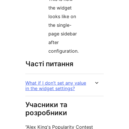
the widget
looks like on
the single-
page sidebar
after
configuration.
Часті питання
What if I don’t set any value
in the widget settings?
Учасники та
розробники
“Alex King's Popularity Contest