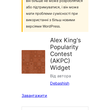
він більше не може розроблятися
або підтримуватися, і він може
мати проблеми сумісності при
використанні з більш новими
версіями WordPress.
Alex King's
Popularity
Contest
(AKPC)
Widget
Від автора
Debashish
Завантажити