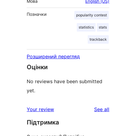
Мова
English (US)
Позначки
popularity contest
statistics
stats
trackback
Розширений перегляд
Оцінки
No reviews have been submitted
yet.
reviews
Your review
See all
Підтримка