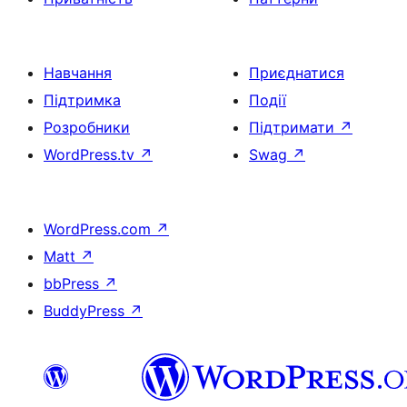
Навчання
Приєднатися
Підтримка
Події
Розробники
Підтримати
↗
WordPress.tv
↗
Swag
↗
WordPress.com
↗
Matt
↗
bbPress
↗
BuddyPress
↗