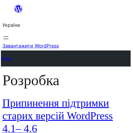
Перейти
до
Україна
вмісту
Завантажити WordPress
News
Розробка
Припинення підтримки
старих версій WordPress
4.1– 4.6