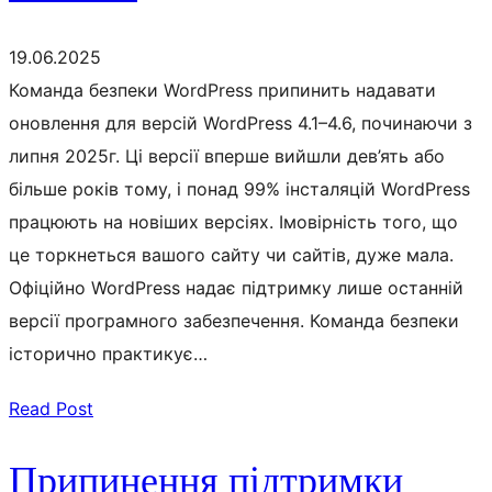
19.06.2025
Команда безпеки WordPress припинить надавати
оновлення для версій WordPress 4.1–4.6, починаючи з
липня 2025г. Ці версії вперше вийшли дев’ять або
більше років тому, і понад 99% інсталяцій WordPress
працюють на новіших версіях. Імовірність того, що
це торкнеться вашого сайту чи сайтів, дуже мала.
Офіційно WordPress надає підтримку лише останній
версії програмного забезпечення. Команда безпеки
історично практикує…
Read Post
Припинення підтримки