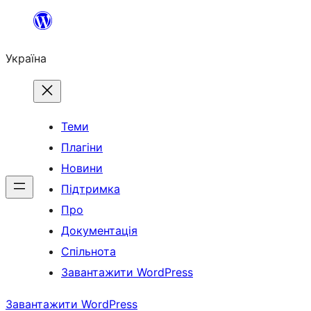
Перейти
до
Україна
вмісту
Теми
Плагіни
Новини
Підтримка
Про
Документація
Спільнота
Завантажити WordPress
Завантажити WordPress