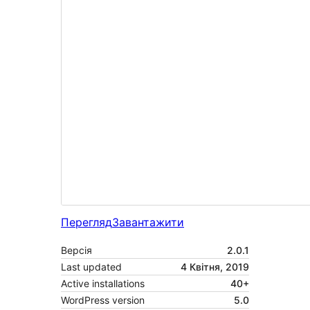
Перегляд
Завантажити
Версія
2.0.1
Last updated
4 Квітня, 2019
Active installations
40+
WordPress version
5.0