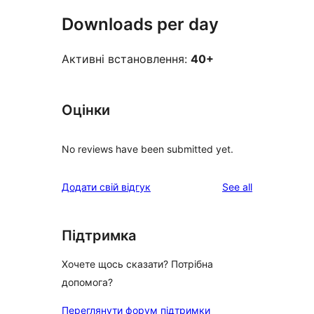
Downloads per day
Активні встановлення:
40+
Оцінки
No reviews have been submitted yet.
reviews
Додати свій відгук
See all
Підтримка
Хочете щось сказати? Потрібна
допомога?
Переглянути форум підтримки