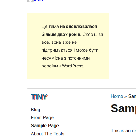
Ця тема
не оновлювалася
більше двох років
. Скоріш за
все, вона вже не
підтримується і може бути
несумісна з поточними
версіями WordPress.