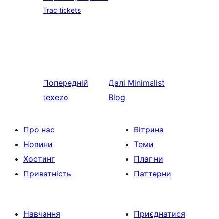
Trac tickets
Попередній
Далі
Minimalist
texezo
Blog
Про нас
Вітрина
Новини
Теми
Хостинг
Плагіни
Приватність
Паттерни
Навчання
Приєднатися