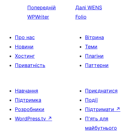
Попередній
Далі
WENS
WPWriter
Folio
Про нас
Вітрина
Новини
Теми
Хостинг
Плагіни
Приватність
Паттерни
Навчання
Приєднатися
Підтримка
Події
Розробники
Підтримати
↗
WordPress.tv
↗
П'ять для
майбутнього