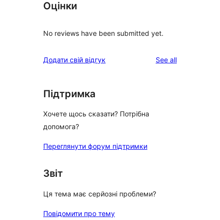
Оцінки
No reviews have been submitted yet.
reviews
Додати свій відгук
See all
Підтримка
Хочете щось сказати? Потрібна
допомога?
Переглянути форум підтримки
Звіт
Ця тема має серйозні проблеми?
Повідомити про тему