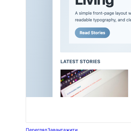
Перегляд
Завантажити