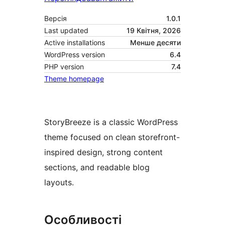
Версія
1.0.1
Last updated
19 Квітня, 2026
Active installations
Менше десяти
WordPress version
6.4
PHP version
7.4
Theme homepage
StoryBreeze is a classic WordPress
theme focused on clean storefront-
inspired design, strong content
sections, and readable blog
layouts.
Особливості