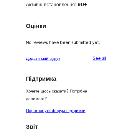
Активні встановлення:
90+
Оцінки
No reviews have been submitted yet.
reviews
Додати свій відгук
See all
Підтримка
Хочете щось сказати? Потрібна
допомога?
Переглянути форум підтримки
Звіт