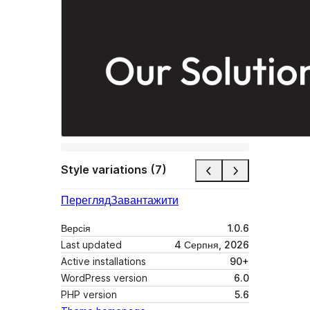
Style variations (7)
Перегляд
Завантажити
Версія
1.0.6
Last updated
4 Серпня, 2026
Active installations
90+
WordPress version
6.0
PHP version
5.6