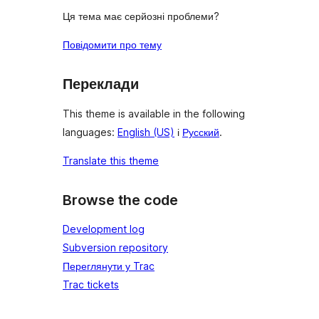
Ця тема має серйозні проблеми?
Повідомити про тему
Переклади
This theme is available in the following
languages:
English (US)
і
Русский
.
Translate this theme
Browse the code
Development log
Subversion repository
Переглянути у Trac
Trac tickets