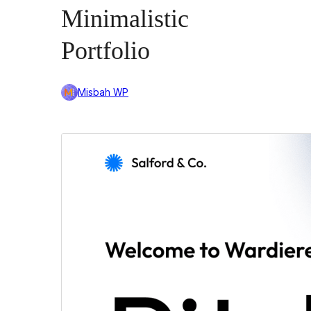
Minimalistic
Portfolio
Misbah WP