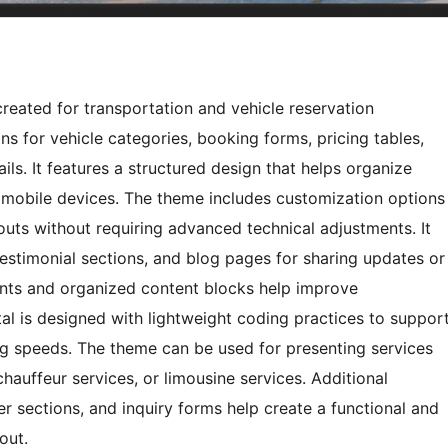
reated for transportation and vehicle reservation
ns for vehicle categories, booking forms, pricing tables,
ls. It features a structured design that helps organize
 mobile devices. The theme includes customization options
outs without requiring advanced technical adjustments. It
 testimonial sections, and blog pages for sharing updates or
ments and organized content blocks help improve
tal is designed with lightweight coding practices to suppor
g speeds. The theme can be used for presenting services
chauffeur services, or limousine services. Additional
er sections, and inquiry forms help create a functional and
out.