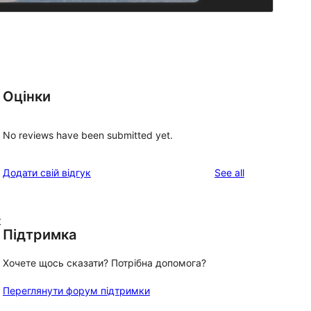
Оцінки
No reviews have been submitted yet.
reviews
Додати свій відгук
See all
t
Підтримка
Хочете щось сказати? Потрібна допомога?
Переглянути форум підтримки