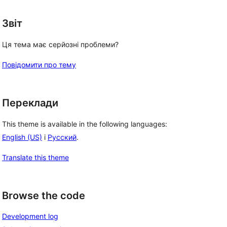
Звіт
Ця тема має серйозні проблеми?
Повідомити про тему
Переклади
This theme is available in the following languages:
English (US)
і
Русский
.
Translate this theme
Browse the code
Development log