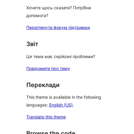
Хочете щось сказати? Потрібна
допомога?
Переглянути форум підтримки
Звіт
Ця тема має серйозні проблеми?
Повідомити про тему
Переклади
This theme is available in the following
languages:
English (US)
.
Translate this theme
Browse the code