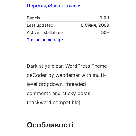
Перегляд
Завантажити
Версія
0.9.1
Last updated
8 Січня, 2009
Active installations
50+
Theme homepage
Dark stlye clean WordPress Theme
deCoder by webdemar with multi-
level dropdown, threaded
comments and sticky posts
(backward compatible).
Особливості