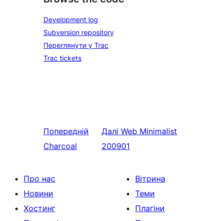
Development log
Subversion repository
Переглянути у Trac
Trac tickets
Попередній
Далі
Web Minimalist
Charcoal
200901
Про нас
Вітрина
Новини
Теми
Хостинг
Плагіни