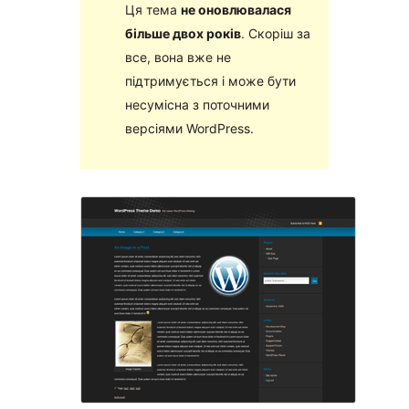
Ця тема
не оновлювалася
більше двох років
. Скоріш за
все, вона вже не
підтримується і може бути
несумісна з поточними
версіями WordPress.