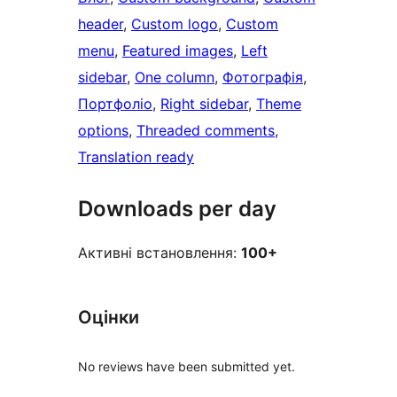
header
, 
Custom logo
, 
Custom
menu
, 
Featured images
, 
Left
sidebar
, 
One column
, 
Фотографія
, 
Портфоліо
, 
Right sidebar
, 
Theme
options
, 
Threaded comments
, 
Translation ready
Downloads per day
Активні встановлення:
100+
Оцінки
No reviews have been submitted yet.