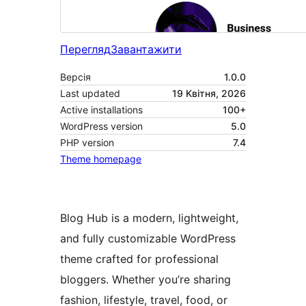
Перегляд
Завантажити
Версія
1.0.0
Last updated
19 Квітня, 2026
Active installations
100+
WordPress version
5.0
PHP version
7.4
Theme homepage
Blog Hub is a modern, lightweight,
and fully customizable WordPress
theme crafted for professional
bloggers. Whether you’re sharing
fashion, lifestyle, travel, food, or