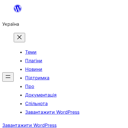
Перейти
до
Україна
вмісту
Теми
Плагіни
Новини
Підтримка
Про
Документація
Спільнота
Завантажити WordPress
Завантажити WordPress