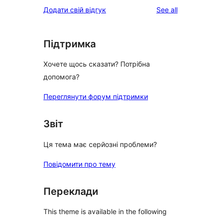
reviews
Додати свій відгук
See all
Підтримка
Хочете щось сказати? Потрібна
допомога?
Переглянути форум підтримки
Звіт
Ця тема має серйозні проблеми?
Повідомити про тему
Переклади
This theme is available in the following