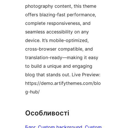
photography content, this theme
offers blazing-fast performance,
complete responsiveness, and
seamless accessibility on any
device. It’s mobile-optimized,
cross-browser compatible, and
translation-ready—making it easy
to build a unique and engaging
blog that stands out. Live Preview:
https://demo.artifythemes.com/blo
g-hub/
Особливості
Блог
, 
Custom background
, 
Custom