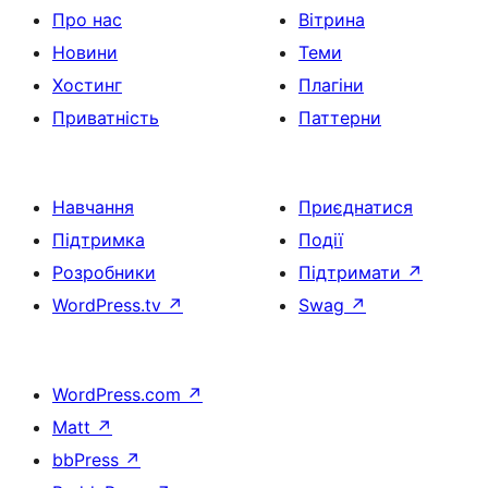
Про нас
Вітрина
Новини
Теми
Хостинг
Плагіни
Приватність
Паттерни
Навчання
Приєднатися
Підтримка
Події
Розробники
Підтримати
↗
WordPress.tv
↗
Swag
↗
WordPress.com
↗
Matt
↗
bbPress
↗