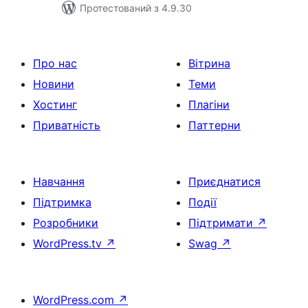
Протестований з 4.9.30
Про нас
Вітрина
Новини
Теми
Хостинг
Плагіни
Приватність
Паттерни
Навчання
Приєднатися
Підтримка
Події
Розробники
Підтримати
↗
WordPress.tv
↗
Swag
↗
WordPress.com
↗