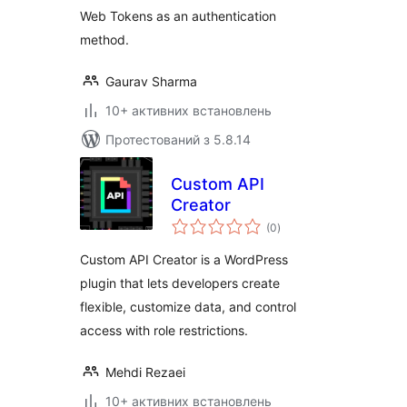
Web Tokens as an authentication
method.
Gaurav Sharma
10+ активних встановлень
Протестований з 5.8.14
Custom API
Creator
загальний
(0
)
рейтинг
Custom API Creator is a WordPress
plugin that lets developers create
flexible, customize data, and control
access with role restrictions.
Mehdi Rezaei
10+ активних встановлень