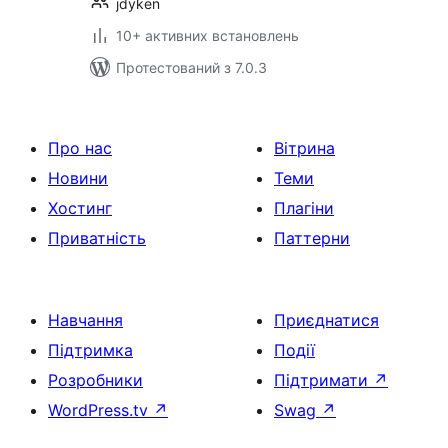
jdyken
10+ активних встановлень
Протестований з 7.0.3
Про нас
Вітрина
Новини
Теми
Хостинг
Плагіни
Приватність
Паттерни
Навчання
Приєднатися
Підтримка
Події
Розробники
Підтримати
↗
WordPress.tv
↗
Swag
↗