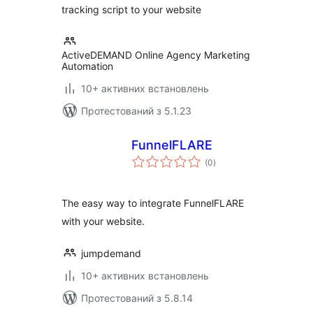
tracking script to your website
ActiveDEMAND Online Agency Marketing
Automation
10+ активних встановлень
Протестований з 5.1.23
FunnelFLARE
загальний
(0
)
рейтинг
The easy way to integrate FunnelFLARE
with your website.
jumpdemand
10+ активних встановлень
Протестований з 5.8.14