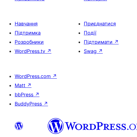
Навчання
Приєднатися
Підтримка
Події
Розробники
Підтримати
↗
WordPress.tv
↗
Swag
↗
WordPress.com
↗
Matt
↗
bbPress
↗
BuddyPress
↗