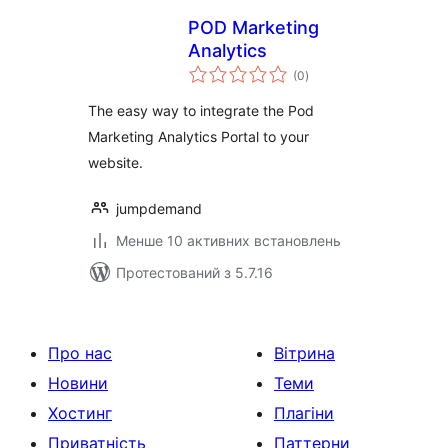
POD Marketing
Analytics
загальний
(0
)
рейтинг
The easy way to integrate the Pod
Marketing Analytics Portal to your
website.
jumpdemand
Менше 10 активних встановлень
Протестований з 5.7.16
Про нас
Вітрина
Новини
Теми
Хостинг
Плагіни
Приватність
Паттерни