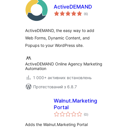
ActiveDEMAND
загальний
(6
)
рейтинг
ActiveDEMAND, the easy way to add
Web Forms, Dynamic Content, and
Popups to your WordPress site.
ActiveDEMAND Online Agency Marketing
Automation
1 000+ активних встановлень
Протестований з 6.8.7
Walnut.Marketing
Portal
загальний
(0
)
рейтинг
Adds the Walnut.Marketing Portal