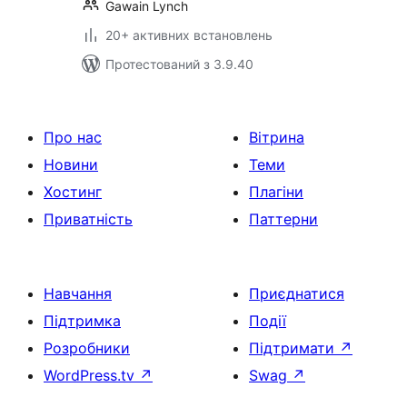
Gawain Lynch
20+ активних встановлень
Протестований з 3.9.40
Про нас
Вітрина
Новини
Теми
Хостинг
Плагіни
Приватність
Паттерни
Навчання
Приєднатися
Підтримка
Події
Розробники
Підтримати
↗
WordPress.tv
↗
Swag
↗