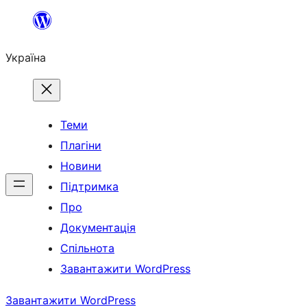
Перейти
до
Україна
вмісту
Теми
Плагіни
Новини
Підтримка
Про
Документація
Спільнота
Завантажити WordPress
Завантажити WordPress