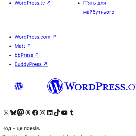
WordPress.tv
↗
П'ять для
майбутнього
WordPress.com
↗
Matt
↗
bbPress
↗
BuddyPress
↗
Visit our X (formerly Twitter) account
Visit our Bluesky account
Завітайте до нашої стрічки в Mastodon
Visit our Threads account
Завітайте на нашу сторінку в Facebook
Visit our Instagram account
Visit our LinkedIn account
Visit our TikTok account
Visit our YouTube channel
Visit our Tumblr account
Код – це поезія.