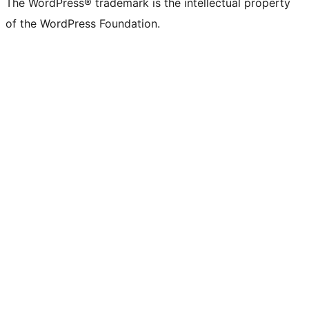
The WordPress® trademark is the intellectual property
of the WordPress Foundation.