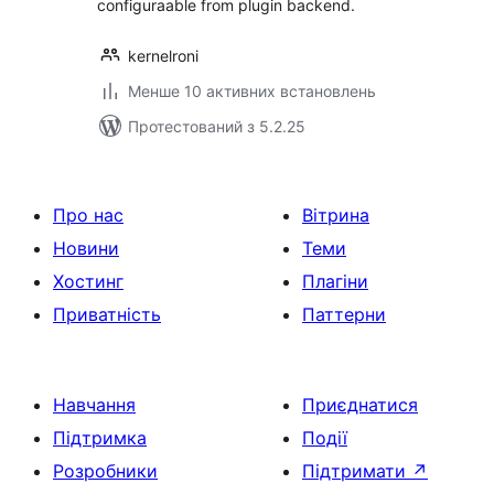
configuraable from plugin backend.
kernelroni
Менше 10 активних встановлень
Протестований з 5.2.25
Про нас
Вітрина
Новини
Теми
Хостинг
Плагіни
Приватність
Паттерни
Навчання
Приєднатися
Підтримка
Події
Розробники
Підтримати
↗