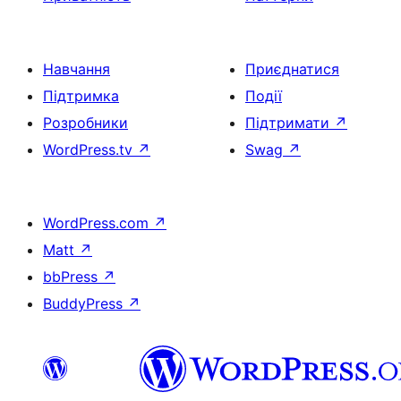
Навчання
Приєднатися
Підтримка
Події
Розробники
Підтримати
↗
WordPress.tv
↗
Swag
↗
WordPress.com
↗
Matt
↗
bbPress
↗
BuddyPress
↗