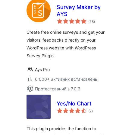
Survey Maker by
AYS
загальний
(78
)
рейтинг
Create free online surveys and get your
visitors' feedbacks directly on your
WordPress website with WordPress
Survey Plugin
Ays Pro
6 000+ активних встановлень
Протестований з 7.0.3
Yes/No Chart
загальний
(2
)
рейтинг
This plugin provides the function to