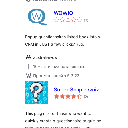
WOW!Q
загальний
(0
)
рейтинг
Popup questionnaires linked back into a
CRM in JUST a few clicks? Yup.
australiawow
10+ активних встановлень
Протестований з 5.3.22
Super Simple Quiz
загальний
(2
)
рейтинг
This plugin is for those who want to
quickly create a questionnaire or quiz on