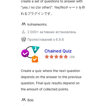
create a set of questions to answer with
"yes / no (/or other)". Yes/Noチャートを作
れるプラグインです。
kohseiworks
2 000+ активних встановлень
Протестований з 6.9.6
Chained Quiz
загальний
(38
)
рейтинг
Create a quiz where the next question
depends on the answer to the previous
question. Final quiz results depend on
the amount of collected points.
Bob