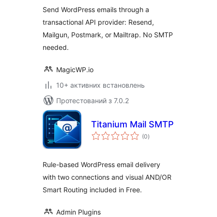
Send WordPress emails through a
transactional API provider: Resend,
Mailgun, Postmark, or Mailtrap. No SMTP
needed.
MagicWP.io
10+ активних встановлень
Протестований з 7.0.2
Titanium Mail SMTP
загальний
(0
)
рейтинг
Rule-based WordPress email delivery
with two connections and visual AND/OR
Smart Routing included in Free.
Admin Plugins