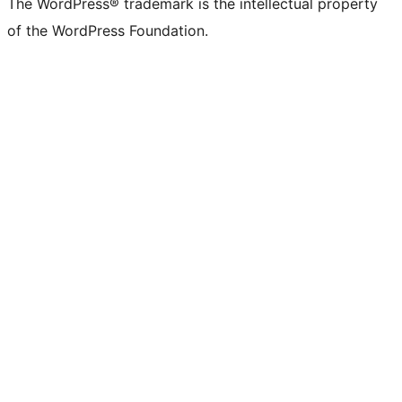
The WordPress® trademark is the intellectual property
of the WordPress Foundation.