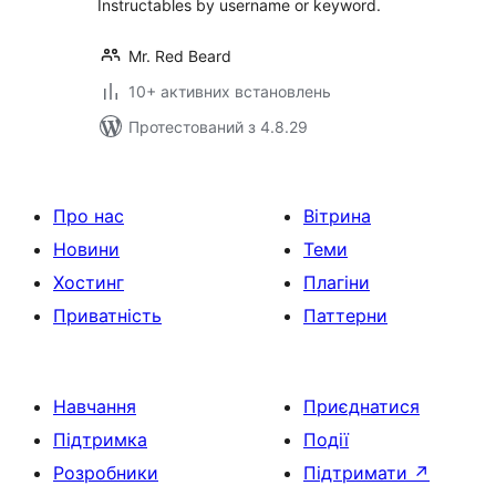
Instructables by username or keyword.
Mr. Red Beard
10+ активних встановлень
Протестований з 4.8.29
Про нас
Вітрина
Новини
Теми
Хостинг
Плагіни
Приватність
Паттерни
Навчання
Приєднатися
Підтримка
Події
Розробники
Підтримати
↗