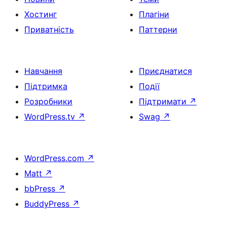
Хостинг
Плагіни
Приватність
Паттерни
Навчання
Приєднатися
Підтримка
Події
Розробники
Підтримати
↗
WordPress.tv
↗
Swag
↗
WordPress.com
↗
Matt
↗
bbPress
↗
BuddyPress
↗