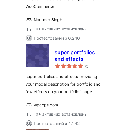
WooCommerce.
Narinder Singh
10+ активних встановлень
Протестований з 6.2.10
super portfolios
and effects
загальний
(5
)
рейтинг
super portfolios and effects providing
your modal description for portfolio and
few effects on your portfolio image
wpcops.com
10+ активних встановлень
Протестований з 4.1.42