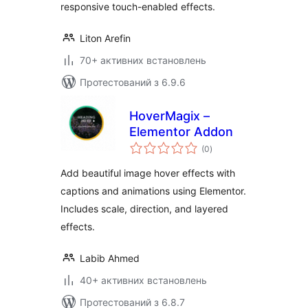
responsive touch-enabled effects.
Liton Arefin
70+ активних встановлень
Протестований з 6.9.6
HoverMagix –
Elementor Addon
загальний
(0
)
рейтинг
Add beautiful image hover effects with
captions and animations using Elementor.
Includes scale, direction, and layered
effects.
Labib Ahmed
40+ активних встановлень
Протестований з 6.8.7