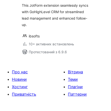
This JotForm extension seamlessly syncs
with GoHighLevel CRM for streamlined
lead management and enhanced follow-
up.
ibsofts
10+ активних встановлень
Протестований з 6.9.6
Про нас
Вітрина
Новини
Теми
Хостинг
Плагіни
Приватність
Паттерни