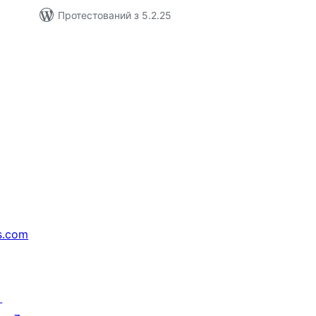
Протестований з 5.2.25
s.com
↗