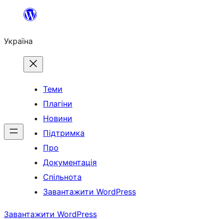
Перейти
до
Україна
вмісту
Теми
Плагіни
Новини
Підтримка
Про
Документація
Спільнота
Завантажити WordPress
Завантажити WordPress