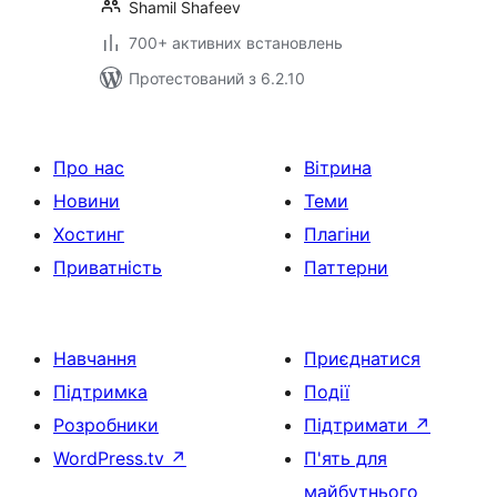
Shamil Shafeev
700+ активних встановлень
Протестований з 6.2.10
Про нас
Вітрина
Новини
Теми
Хостинг
Плагіни
Приватність
Паттерни
Навчання
Приєднатися
Підтримка
Події
Розробники
Підтримати
↗
WordPress.tv
↗
П'ять для
майбутнього