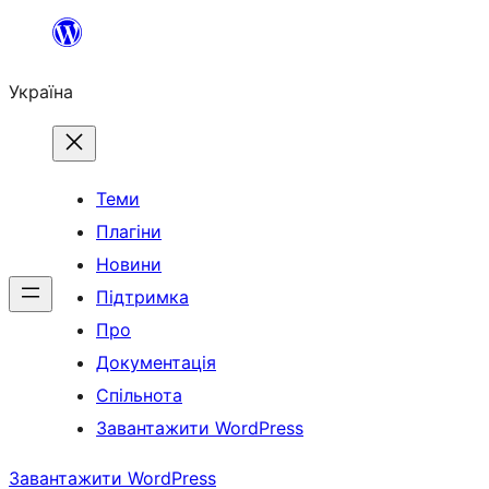
Перейти
до
Україна
вмісту
Теми
Плагіни
Новини
Підтримка
Про
Документація
Спільнота
Завантажити WordPress
Завантажити WordPress