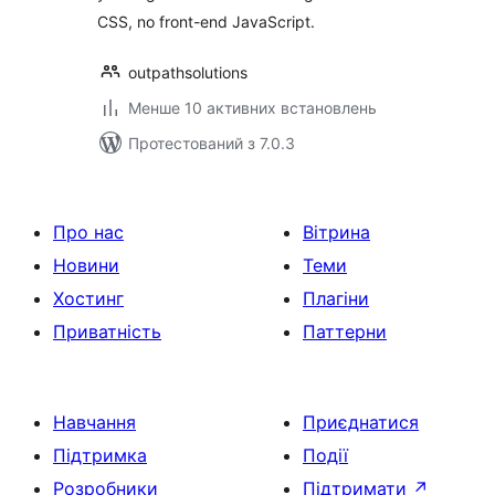
CSS, no front-end JavaScript.
outpathsolutions
Менше 10 активних встановлень
Протестований з 7.0.3
Про нас
Вітрина
Новини
Теми
Хостинг
Плагіни
Приватність
Паттерни
Навчання
Приєднатися
Підтримка
Події
Розробники
Підтримати
↗