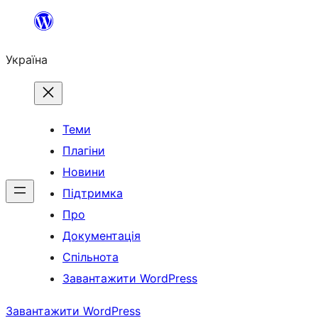
Перейти
до
Україна
вмісту
Теми
Плагіни
Новини
Підтримка
Про
Документація
Спільнота
Завантажити WordPress
Завантажити WordPress