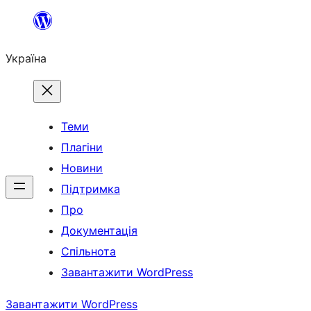
Перейти
до
Україна
вмісту
Теми
Плагіни
Новини
Підтримка
Про
Документація
Спільнота
Завантажити WordPress
Завантажити WordPress