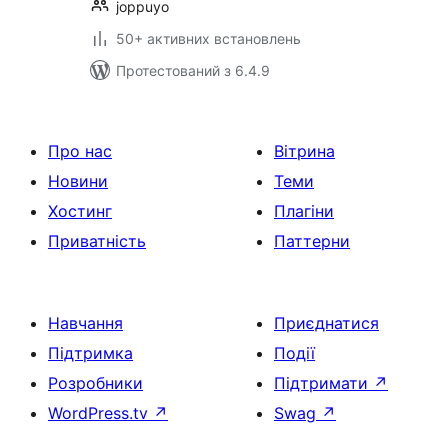
joppuyo
50+ активних встановлень
Протестований з 6.4.9
Про нас
Вітрина
Новини
Теми
Хостинг
Плагіни
Приватність
Паттерни
Навчання
Приєднатися
Підтримка
Події
Розробники
Підтримати
↗
WordPress.tv
↗
Swag
↗