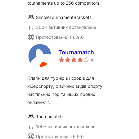
tournaments up to 256 competitors.
SimpleTournamentBrackets
300+ активних встановлень
Протестований з 6.9.6
Tournamatch
загальний
(6
)
рейтинг
Плагін для турнірів і сходів для
кіберспорту, фізичних видів спорту,
настільних ігор та інших ігрових
онлайн-ліг.
Tournamatch
100+ активних встановлень
Протестований з 6.9.0