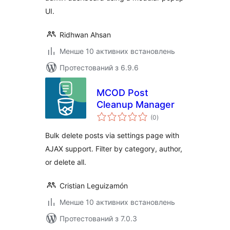
UI.
Ridhwan Ahsan
Менше 10 активних встановлень
Протестований з 6.9.6
MCOD Post
Cleanup Manager
загальний
(0
)
рейтинг
Bulk delete posts via settings page with
AJAX support. Filter by category, author,
or delete all.
Cristian Leguizamón
Менше 10 активних встановлень
Протестований з 7.0.3