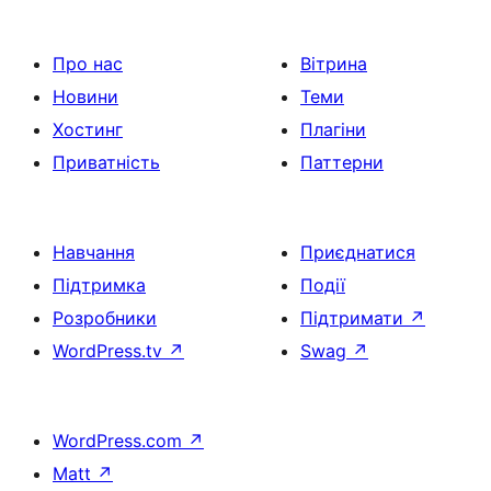
Про нас
Вітрина
Новини
Теми
Хостинг
Плагіни
Приватність
Паттерни
Навчання
Приєднатися
Підтримка
Події
Розробники
Підтримати
↗
WordPress.tv
↗
Swag
↗
WordPress.com
↗
Matt
↗