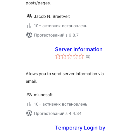
posts/pages.
Jacob N. Breetvelt
10+ активних встановлень
Протестований з 6.8.7
Server Information
загальний
(0
)
рейтинг
Allows you to send server information via
email.
miunosoft
10+ активних встановлень
Протестований з 4.4.34
Temporary Login by