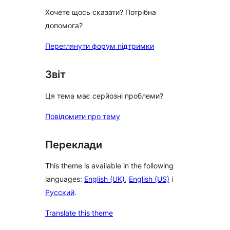
Хочете щось сказати? Потрібна
допомога?
Переглянути форум підтримки
Звіт
Ця тема має серйозні проблеми?
Повідомити про тему
Переклади
This theme is available in the following
languages:
English (UK)
,
English (US)
і
Русский
.
Translate this theme