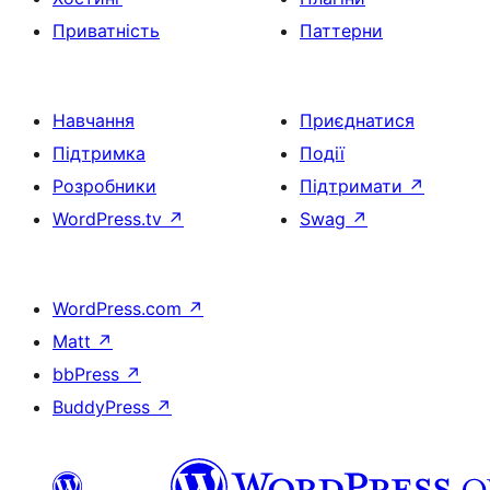
Приватність
Паттерни
Навчання
Приєднатися
Підтримка
Події
Розробники
Підтримати
↗
WordPress.tv
↗
Swag
↗
WordPress.com
↗
Matt
↗
bbPress
↗
BuddyPress
↗