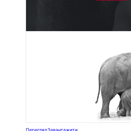
Перегляд
Завантажити