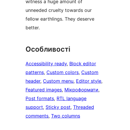
witness a huge amount of
unneeded cruelty towards our
fellow earthlings. They deserve
better.
Особливості
Accessibility ready
, 
Block editor
patterns
, 
Custom colors
, 
Custom
header
, 
Custom menu
, 
Editor style
, 
Featured images
, 
Мікроформати
, 
Post formats
, 
RTL language
support
, 
Sticky post
, 
Threaded
comments
, 
Two columns