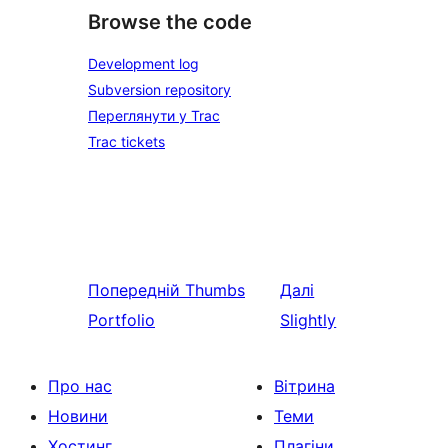
Browse the code
Development log
Subversion repository
Переглянути у Trac
Trac tickets
Попередній
Thumbs
Далі
Portfolio
Slightly
Про нас
Вітрина
Новини
Теми
Хостинг
Плагіни