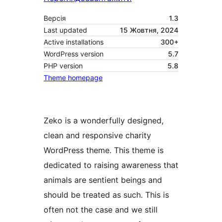
Версія
1.3
Last updated
15 Жовтня, 2024
Active installations
300+
WordPress version
5.7
PHP version
5.8
Theme homepage
Zeko is a wonderfully designed,
clean and responsive charity
WordPress theme. This theme is
dedicated to raising awareness that
animals are sentient beings and
should be treated as such. This is
often not the case and we still